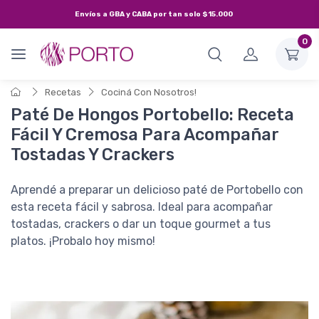
Envíos a
GBA y CABA
por tan solo
$15.000
0
Recetas
Cociná Con Nosotros!
Paté De Hongos Portobello: Receta
Fácil Y Cremosa Para Acompañar
Tostadas Y Crackers
Aprendé a preparar un delicioso paté de Portobello con
esta receta fácil y sabrosa. Ideal para acompañar
tostadas, crackers o dar un toque gourmet a tus
platos. ¡Probalo hoy mismo!