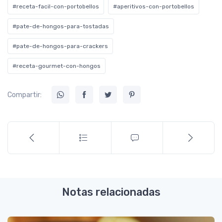
#receta-facil-con-portobellos
#aperitivos-con-portobellos
#pate-de-hongos-para-tostadas
#pate-de-hongos-para-crackers
#receta-gourmet-con-hongos
Compartir:
Notas relacionadas