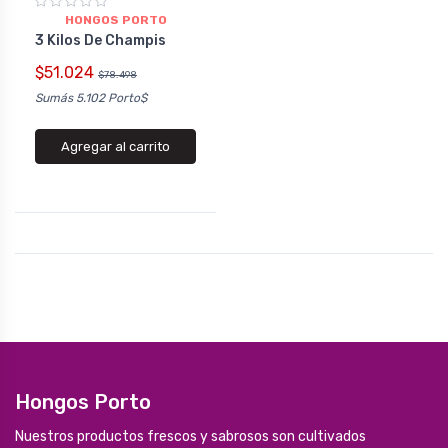
HONGOS PORTO
3 Kilos De Champis
$51.024
$78.498
Sumás 5.102 Porto$
Agregar al carrito
Hongos Porto
Nuestros productos frescos y sabrosos son cultivados