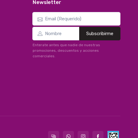
Newsletter
Subscribirme
Enterate antes que nadie de nuestras
promociones, descuentos y acciones
comerciales.