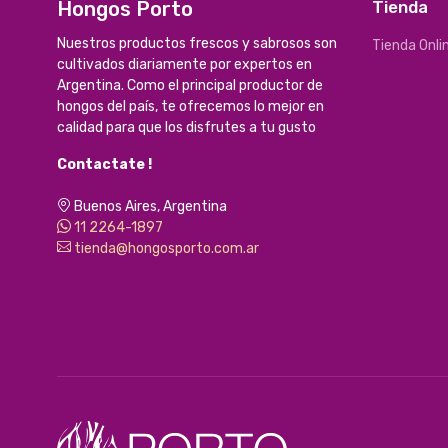
Hongos Porto
Tienda
Nuestros productos frescos y sabrosos son
Tienda Onli
cultivados diariamente por expertos en
Argentina. Como el principal productor de
hongos del país, te ofrecemos lo mejor en
calidad para que los disfrutes a tu gusto
Contactate !
Buenos Aires, Argentina
11 2264-1897
tienda@hongosporto.com.ar