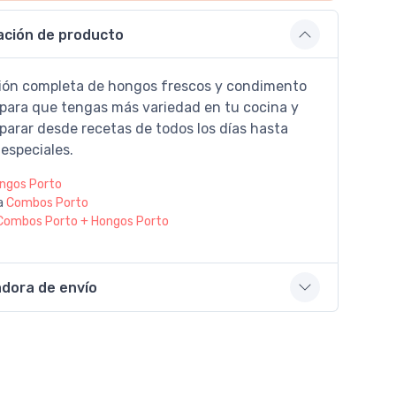
ación de producto
ión completa de hongos frescos y condimento
para que tengas más variedad en tu cocina y
parar desde recetas de todos los días hasta
especiales.
ngos Porto
a
Combos Porto
Combos Porto + Hongos Porto
adora de envío