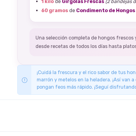
1 kilo
de
Gírgolas Frescas
(2 bandejas 
60 gramos
de
Condimento de Hongos
Una selección completa de hongos frescos 
desde recetas de todos los días hasta plato
¡Cuidá la frescura y el rico sabor de tus h
marrón y metelos en la heladera. ¡Así van a
pongan feos más rápido. ¡Seguí disfrutando