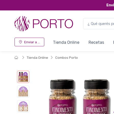
Env
Tienda Online
Recetas
Enviar a ...
Tienda Online
Combos Porto