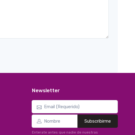
Newsletter
Subscribirme
Enterate antes que nadie de nuestras