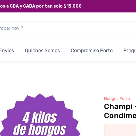
íos a
GBA y CABA
por tan solo
$15.000
Envíos
Quiénes Somos
Compromiso Porto
Preg
Hongos Porto
Champi +
Condime