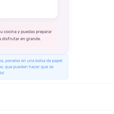
u cocina y puedas preparar
a disfrutar en grande.
os, ponelos en una bolsa de papel
icos, que pueden hacer que se
do!