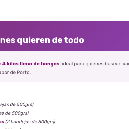
enes quieren de todo
4 kilos lleno de hongos
, ideal para quienes buscan v
abor de Porto.
ejas de 500grs)
as de 500grs)
os
(2 bandejas de 500grs)