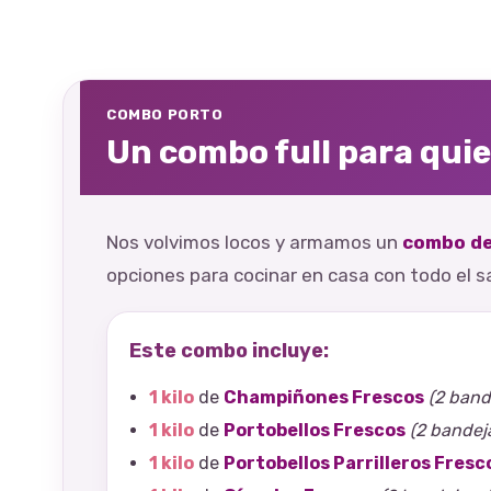
COMBO PORTO
Un combo full para qui
Nos volvimos locos y armamos un
combo de 
opciones para cocinar en casa con todo el s
Este combo incluye:
1 kilo
de
Champiñones Frescos
(2 band
1 kilo
de
Portobellos Frescos
(2 bandej
1 kilo
de
Portobellos Parrilleros Fresc