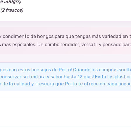
de 500grs)
(2 frascos)
y condimento de hongos para que tengas más variedad en t
s más especiales. Un combo rendidor, versátil y pensado par
ongos con estos consejos de Porto! Cuando los comprás suelt
 conservar su textura y sabor hasta 12 días! Evitá los plást
 de la calidad y frescura que Porto te ofrece en cada boca