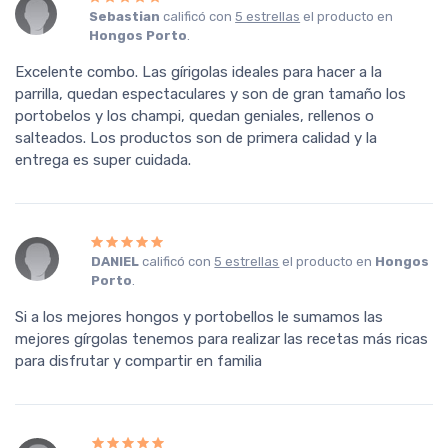
Sebastian
calificó con
5 estrellas
el producto en
Hongos Porto
.
Excelente combo. Las gírigolas ideales para hacer a la
parrilla, quedan espectaculares y son de gran tamaño los
portobelos y los champi, quedan geniales, rellenos o
salteados. Los productos son de primera calidad y la
entrega es super cuidada.
DANIEL
calificó con
5 estrellas
el producto en
Hongos
Porto
.
Si a los mejores hongos y portobellos le sumamos las
mejores gírgolas tenemos para realizar las recetas más ricas
para disfrutar y compartir en familia