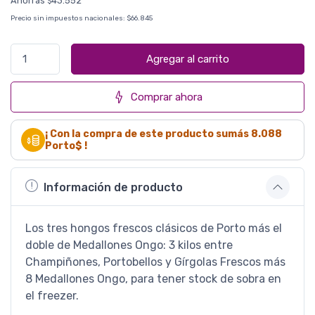
Ahorrás
43.552
$
Precio sin impuestos nacionales:
$66.845
Agregar al carrito
Comprar ahora
¡ Con la compra de este producto sumás
8.088
Porto$ !
Información de producto
Los tres hongos frescos clásicos de Porto más el
doble de Medallones Ongo: 3 kilos entre
Champiñones, Portobellos y Gírgolas Frescos más
8 Medallones Ongo, para tener stock de sobra en
el freezer.