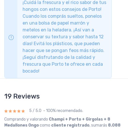
¡Cuidá la frescura y el rico sabor de tus
hongos con estos consejos de Porto!
Cuando los comprás sueltos, ponelos
en una bolsa de papel marrón y
metelos en la heladera. ¡Así van a
conservar su textura y sabor hasta 12
días! Evitá los plásticos, que pueden
hacer que se pongan feos más rápido.
¡Seguí disfrutando de la calidad y
frescura que Porto te ofrece en cada
bocado!
19 Reviews
5 / 5.0 - 100% recomendado.
Comprando y valorando
Champi + Porto + Girgolas + 8
Medallones Ongo
como
cliente registrado
, sumarás
8.088