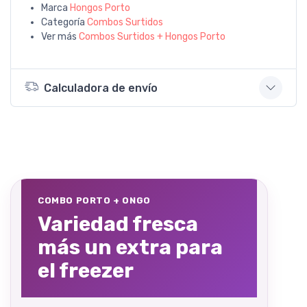
Marca
Hongos Porto
Categoría
Combos Surtidos
Ver más
Combos Surtidos + Hongos Porto
Calculadora de envío
COMBO PORTO + ONGO
Variedad fresca
más un extra para
el freezer