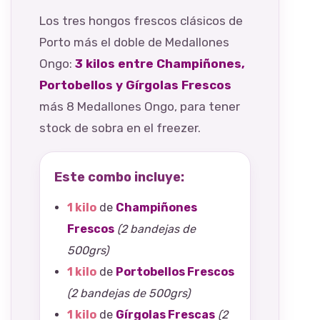
Los tres hongos frescos clásicos de
Porto más el doble de Medallones
Ongo:
3 kilos entre Champiñones,
Portobellos y Gírgolas Frescos
más 8 Medallones Ongo, para tener
stock de sobra en el freezer.
Este combo incluye:
1 kilo
de
Champiñones
Frescos
(2 bandejas de
500grs)
1 kilo
de
Portobellos Frescos
(2 bandejas de 500grs)
1 kilo
de
Gírgolas Frescas
(2