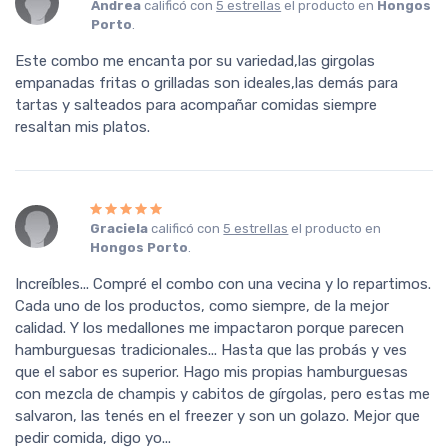
Andrea
calificó con
5 estrellas
el producto en
Hongos
Porto
.
Este combo me encanta por su variedad,las girgolas
empanadas fritas o grilladas son ideales,las demás para
tartas y salteados para acompañar comidas siempre
resaltan mis platos.
Graciela
calificó con
5 estrellas
el producto en
Hongos Porto
.
Increíbles... Compré el combo con una vecina y lo repartimos.
Cada uno de los productos, como siempre, de la mejor
calidad. Y los medallones me impactaron porque parecen
hamburguesas tradicionales... Hasta que las probás y ves
que el sabor es superior. Hago mis propias hamburguesas
con mezcla de champis y cabitos de gírgolas, pero estas me
salvaron, las tenés en el freezer y son un golazo. Mejor que
pedir comida, digo yo...