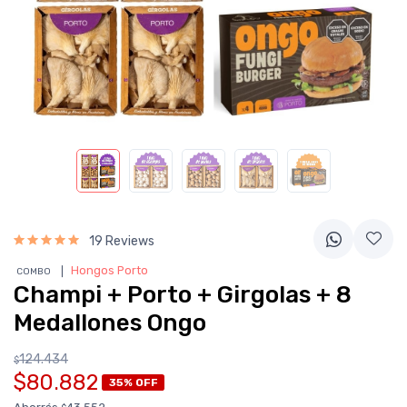
19 Reviews
❘
Hongos Porto
COMBO
Champi + Porto + Girgolas + 8
Medallones Ongo
124.434
$
$80.882
35% OFF