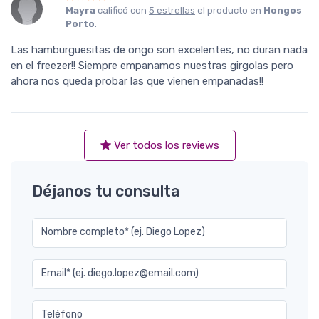
Mayra
calificó con
5 estrellas
el producto en
Hongos
Porto
.
Las hamburguesitas de ongo son excelentes, no duran nada
en el freezer!! Siempre empanamos nuestras girgolas pero
ahora nos queda probar las que vienen empanadas!!
Ver todos los reviews
Déjanos tu consulta
Nombre completo* (ej. Diego Lopez)
Email* (ej. diego.lopez@email.com)
Teléfono