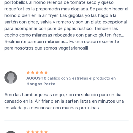
portobellos al horno rellenos de tomate seco y queso
roquefort es la preparación mas elogiada. Se pueden hacer al
horno o bien en la air fryer. Las giígolas yo las hago a la
sartén con ghee, salvia y romero y son un plato excepcional
para acompañar con pure de papas rustico. También las
cocino como milanesas rebozadas con panko gluten free...
Realmente parecen milanesas... Es una opción excelente
para nosotros que somos vegetarianos!!!
AUGUSTO
calificó con
5 estrellas
el producto en
Hongos Porto
.
Amo las hamburguesas ongo, son mi solución para un dia
cansado en la. Air frier o en la sarten listas en minutos una
ensalada y a descansar con muchas proteínas