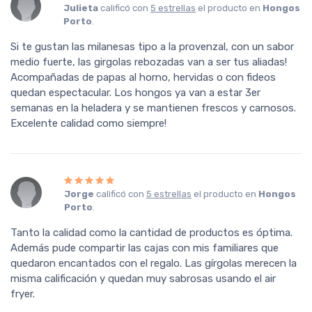
Julieta
calificó con
5 estrellas
el producto en
Hongos
Porto
.
Si te gustan las milanesas tipo a la provenzal, con un sabor
medio fuerte, las girgolas rebozadas van a ser tus aliadas!
Acompañadas de papas al horno, hervidas o con fideos
quedan espectacular. Los hongos ya van a estar 3er
semanas en la heladera y se mantienen frescos y carnosos.
Excelente calidad como siempre!
Jorge
calificó con
5 estrellas
el producto en
Hongos
Porto
.
Tanto la calidad como la cantidad de productos es óptima.
Además pude compartir las cajas con mis familiares que
quedaron encantados con el regalo. Las gírgolas merecen la
misma calificación y quedan muy sabrosas usando el air
fryer.