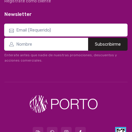
Registrate como cliente
Newsletter
Subscribirme
Enterate antes que nadie de nuestras promociones, descuentos y
acciones comerciales.