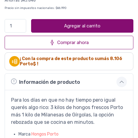
Ahorrás
43.646
$
Precio sin impuestos nacionales:
$66.990
Agregar al carrito
Comprar ahora
¡ Con la compra de este producto sumás
8.106
Porto$ !
Información de producto
Para los días en que no hay tiempo pero igual
querés algo rico: 3 kilos de hongos frescos Porto
más 1 kilo de Milanesas de Gírgolas, la opción
rebozada que se cocina en minutos.
Marca
Hongos Porto