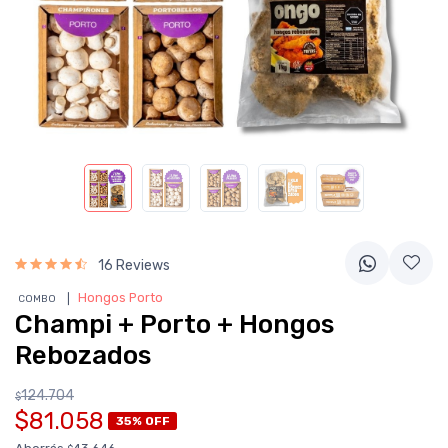
16 Reviews
❘
Hongos Porto
COMBO
Champi + Porto + Hongos
Rebozados
124.704
$
$81.058
35% OFF