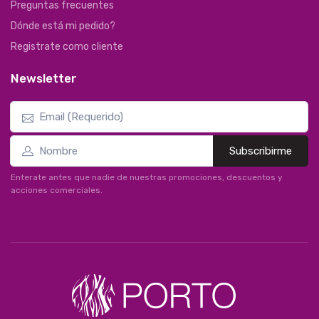
Preguntas frecuentes
Dónde está mi pedido?
Registrate como cliente
Newsletter
Subscribirme
Enterate antes que nadie de nuestras promociones, descuentos y
acciones comerciales.