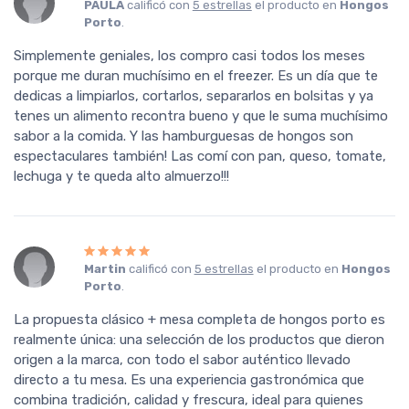
PAULA
calificó con
5 estrellas
el producto en
Hongos
Porto
.
Simplemente geniales, los compro casi todos los meses
porque me duran muchísimo en el freezer. Es un día que te
dedicas a limpiarlos, cortarlos, separarlos en bolsitas y ya
tenes un alimento recontra bueno y que le suma muchísimo
sabor a la comida. Y las hamburguesas de hongos son
espectaculares también! Las comí con pan, queso, tomate,
lechuga y te queda alto almuerzo!!!
Martin
calificó con
5 estrellas
el producto en
Hongos
Porto
.
La propuesta clásico + mesa completa de hongos porto es
realmente única: una selección de los productos que dieron
origen a la marca, con todo el sabor auténtico llevado
directo a tu mesa. Es una experiencia gastronómica que
combina tradición, calidad y frescura, ideal para quienes