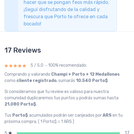
hacer que se pongan feos más rápido.
¡Seguí disfrutando de la calidad y
frescura que Porto te ofrece en cada
bocado!
17 Reviews
5 / 5.0 - 100% recomendado.
Comprando y valorando
Champi + Porto + 12 Medallones
como
cliente registrado
, sumarás
10.540 Porto$
Si consideramos que tu review es valioso para nuestra
comunidad duplicaremos tus puntos y podrás sumas hasta
21.080 Porto$
.
Tus
Porto$
acumulados podrán ser canjeados por
ARS
en tu
próxima compra. ( 1 Porto$ = 1 ARS )
17
5