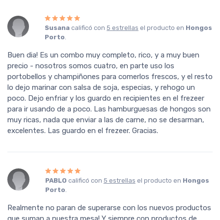
Susana
calificó con
5 estrellas
el producto en
Hongos
Porto
.
Buen dia! Es un combo muy completo, rico, y a muy buen
precio - nosotros somos cuatro, en parte uso los
portobellos y champiñones para comerlos frescos, y el resto
lo dejo marinar con salsa de soja, especias, y rehogo un
poco. Dejo enfriar y los guardo en recipientes en el frezeer
para ir usando de a poco. Las hamburguesas de hongos son
muy ricas, nada que enviar a las de carne, no se desarman,
excelentes. Las guardo en el frezeer. Gracias.
PABLO
calificó con
5 estrellas
el producto en
Hongos
Porto
.
Realmente no paran de superarse con los nuevos productos
que suman a nuestra mesa! Y siempre con productos de