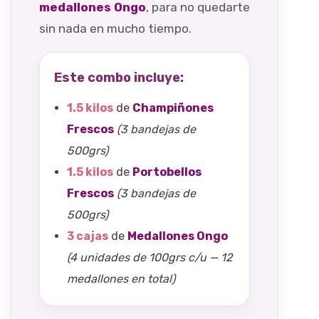
medallones Ongo
, para no quedarte
sin nada en mucho tiempo.
Este combo incluye:
1.5 kilos
de
Champiñones
Frescos
(3 bandejas de
500grs)
1.5 kilos
de
Portobellos
Frescos
(3 bandejas de
500grs)
3 cajas
de
Medallones Ongo
(4 unidades de 100grs c/u — 12
medallones en total)