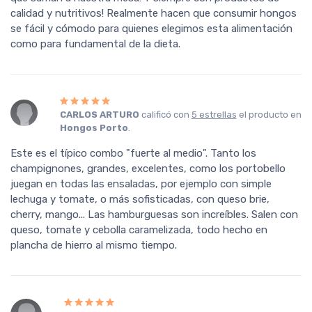
calidad y nutritivos! Realmente hacen que consumir hongos
se fácil y cómodo para quienes elegimos esta alimentación
como para fundamental de la dieta.
CARLOS ARTURO
calificó con
5 estrellas
el producto en
Hongos Porto
.
Este es el típico combo "fuerte al medio". Tanto los
champignones, grandes, excelentes, como los portobello
juegan en todas las ensaladas, por ejemplo con simple
lechuga y tomate, o más sofisticadas, con queso brie,
cherry, mango... Las hamburguesas son increíbles. Salen con
queso, tomate y cebolla caramelizada, todo hecho en
plancha de hierro al mismo tiempo.