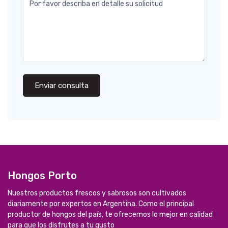
Por favor describa en detalle su solicitud
Enviar consulta
Hongos Porto
Nuestros productos frescos y sabrosos son cultivados
diariamente por expertos en Argentina. Como el principal
productor de hongos del país, te ofrecemos lo mejor en calidad
para que los disfrutes a tu gusto