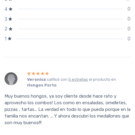
0
4
0
3
0
2
0
1
Veronica
calificó con
5 estrellas
el producto en
Hongos Porto
.
Muy buenos hongos, ya soy cliente desde hace rato y
aprovecho los combos! Los como en ensaladas, omelletes,
pizzas , tartas... La verdad en todo lo que pueda porque en la
familia nos encantan. ... Y ahora descubri los medallones que
son muy buenos!!!