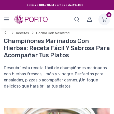
Envíos a
GBA y CABA
por tan solo
$15.000
0
Recetas
Cociná Con Nosotros!
Champiñones Marinados Con
Hierbas: Receta Fácil Y Sabrosa Para
Acompañar Tus Platos
Descubrí esta receta fácil de champiñones marinados
con hierbas frescas, limón y vinagre. Perfectos para
ensaladas, pizzas o acompañar carnes. ¡Un toque
delicioso que hará brillar tus platos!