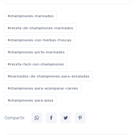
#champinones-marinados
#receta-de-champinones-marinados
#champinones-con-hierbas-frescas
#champinones-porto-marinados
#receta-facil-con-champinones
#marinados-de-champinones-para-ensaladas
#champinones-para-acompanar-carnes
#champinones-para-pizza
Compartir: