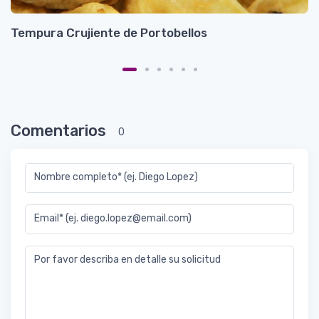
Tempura Crujiente de Portobellos
A
Comentarios
0
Nombre completo* (ej. Diego Lopez)
Email* (ej. diego.lopez@email.com)
Por favor describa en detalle su solicitud