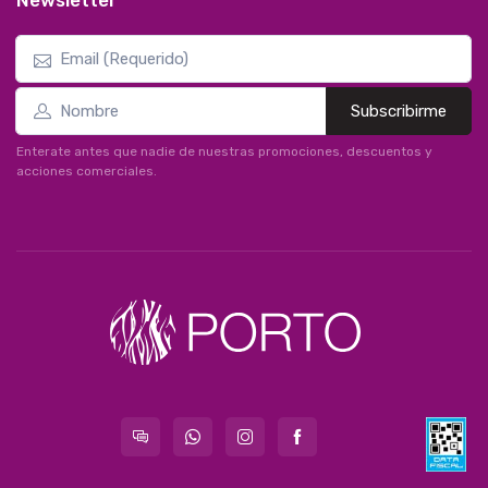
Newsletter
Subscribirme
Enterate antes que nadie de nuestras promociones, descuentos y
acciones comerciales.