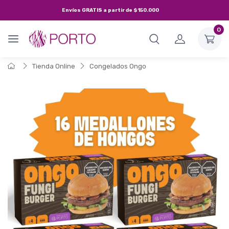
Envíos
GRATIS
a partir de
$150.000
0
Tienda Online
Congelados Ongo