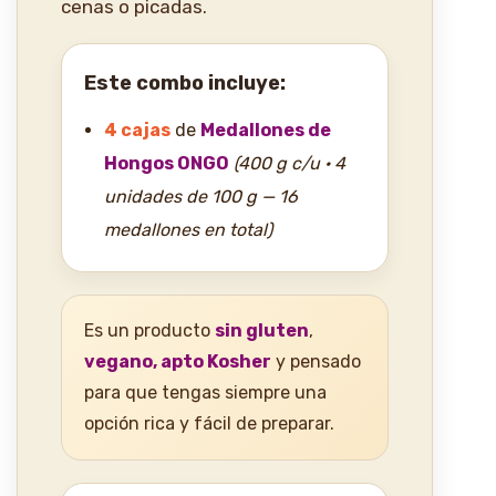
cenas o picadas.
Este combo incluye:
4 cajas
de
Medallones de
Hongos ONGO
(400 g c/u · 4
unidades de 100 g — 16
medallones en total)
Es un producto
sin gluten
,
vegano, apto Kosher
y pensado
para que tengas siempre una
opción rica y fácil de preparar.