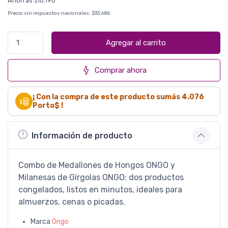
Ahorrás
10.190
$
Precio sin impuestos nacionales:
$33.686
Agregar al carrito
Comprar ahora
¡ Con la compra de este producto sumás
4.076
Porto$ !
Información de producto
Combo de Medallones de Hongos ONGO y
Milanesas de Gírgolas ONGO: dos productos
congelados, listos en minutos, ideales para
almuerzos, cenas o picadas.
Marca
Ongo