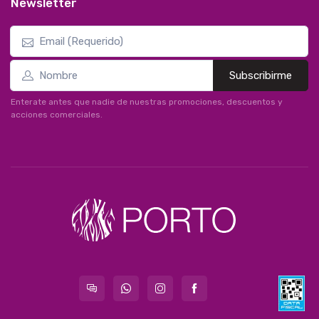
Newsletter
Subscribirme
Enterate antes que nadie de nuestras promociones, descuentos y
acciones comerciales.