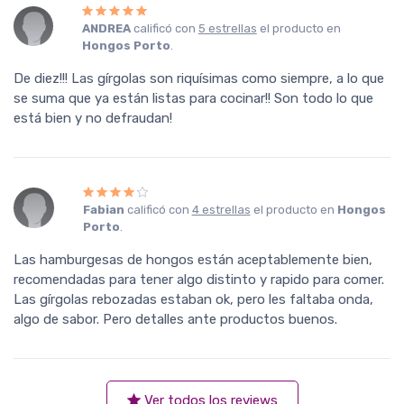
ANDREA
calificó con
5 estrellas
el producto en
Hongos Porto
.
De diez!!! Las gírgolas son riquísimas como siempre, a lo que
se suma que ya están listas para cocinar!! Son todo lo que
está bien y no defraudan!
Fabian
calificó con
4 estrellas
el producto en
Hongos
Porto
.
Las hamburgesas de hongos están aceptablemente bien,
recomendadas para tener algo distinto y rapido para comer.
Las gírgolas rebozadas estaban ok, pero les faltaba onda,
algo de sabor. Pero detalles ante productos buenos.
Ver todos los reviews