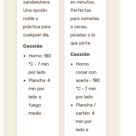
sandwichera.
en minutos.
Una opción
Perfectas
noble y
para sumarlas
práctica para
a cenas,
cualquier día.
picadas o lo
que pinte.
Cocción
Cocción
Horno: 180
°C · 7 min
Horno:
por lado
rociar con
Plancha: 4
aceite · 180
min por
°C · 7 min
lado a
por lado
fuego
Plancha /
medio
sartén: 4
min por
lado a