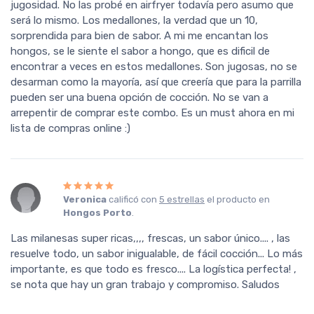
jugosidad. No las probé en airfryer todavía pero asumo que
será lo mismo. Los medallones, la verdad que un 10,
sorprendida para bien de sabor. A mi me encantan los
hongos, se le siente el sabor a hongo, que es dificil de
encontrar a veces en estos medallones. Son jugosas, no se
desarman como la mayoría, así que creería que para la parrilla
pueden ser una buena opción de cocción. No se van a
arrepentir de comprar este combo. Es un must ahora en mi
lista de compras online :)
Veronica
calificó con
5 estrellas
el producto en
Hongos Porto
.
Las milanesas super ricas,,,, frescas, un sabor único.... , las
resuelve todo, un sabor inigualable, de fácil cocción... Lo más
importante, es que todo es fresco.... La logística perfecta! ,
se nota que hay un gran trabajo y compromiso. Saludos