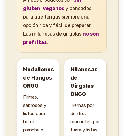
gluten
,
veganos
y pensados
para que tengas siempre una
opción rica y fácil de preparar.
Las milanesas de gírgolas
no son
prefritas
.
Medallones
Milanesas
de Hongos
de
ONGO
Gírgolas
ONGO
Firmes,
sabrosos y
Tiernas por
listos para
dentro,
horno,
crocantes por
plancha o
fuera y listas