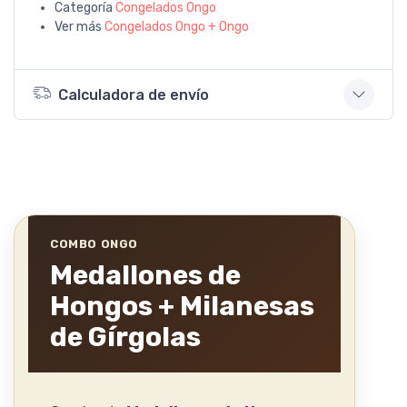
Categoría
Congelados Ongo
Ver más
Congelados Ongo + Ongo
Calculadora de envío
COMBO ONGO
Medallones de
Hongos + Milanesas
de Gírgolas