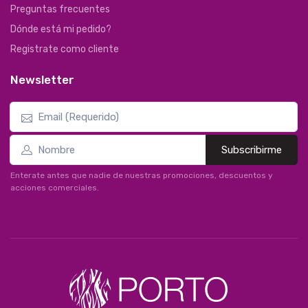
Preguntas frecuentes
Dónde está mi pedido?
Registrate como cliente
Newsletter
Subscribirme
Enterate antes que nadie de nuestras promociones, descuentos y
acciones comerciales.