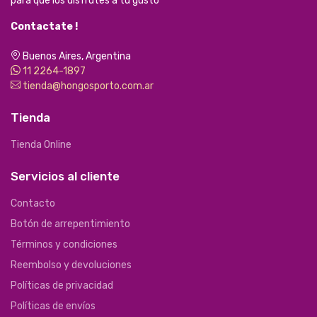
para que los disfrutes a tu gusto
Contactate !
Buenos Aires, Argentina
11 2264-1897
tienda@hongosporto.com.ar
Tienda
Tienda Online
Servicios al cliente
Contacto
Botón de arrepentimiento
Términos y condiciones
Reembolso y devoluciones
Políticas de privacidad
Políticas de envíos