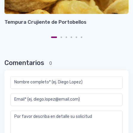
Tempura Crujiente de Portobellos
A
Comentarios
0
Nombre completo* (ej. Diego Lopez)
Email* (ej. diego.lopez@email.com)
Por favor describa en detalle su solicitud