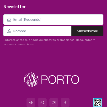
Newsletter
Subscribirme
Enterate antes que nadie de nuestras promociones, descuentos y
acciones comerciales.