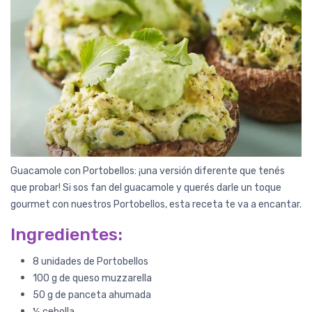
Guacamole con Portobellos: ¡una versión diferente que tenés
que probar! Si sos fan del guacamole y querés darle un toque
gourmet con nuestros Portobellos, esta receta te va a encantar.
Ingredientes:
8 unidades de Portobellos
100 g de queso muzzarella
50 g de panceta ahumada
½ cebolla