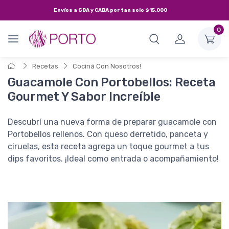
Envíos a
GBA y CABA
por tan solo
$15.000
0
Recetas
Cociná Con Nosotros!
Guacamole Con Portobellos: Receta
Gourmet Y Sabor Increíble
Descubrí una nueva forma de preparar guacamole con
Portobellos rellenos. Con queso derretido, panceta y
ciruelas, esta receta agrega un toque gourmet a tus
dips favoritos. ¡Ideal como entrada o acompañamiento!