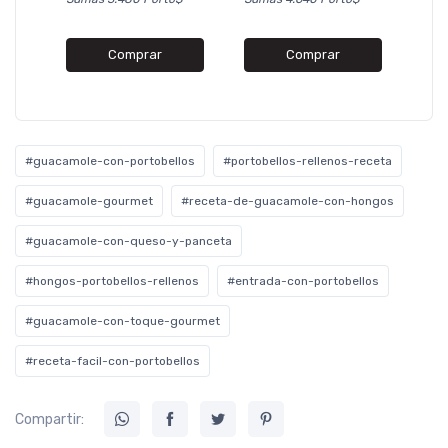
Comprar
Comprar
#guacamole-con-portobellos
#portobellos-rellenos-receta
#guacamole-gourmet
#receta-de-guacamole-con-hongos
#guacamole-con-queso-y-panceta
#hongos-portobellos-rellenos
#entrada-con-portobellos
#guacamole-con-toque-gourmet
#receta-facil-con-portobellos
Compartir: