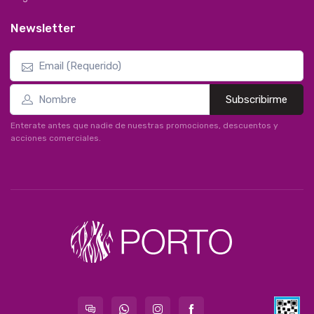
Newsletter
Subscribirme
Enterate antes que nadie de nuestras promociones, descuentos y
acciones comerciales.