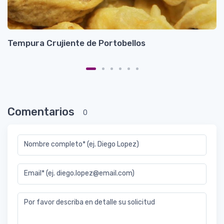
Tempura Crujiente de Portobellos
A
Comentarios
0
Nombre completo* (ej. Diego Lopez)
Email* (ej. diego.lopez@email.com)
Por favor describa en detalle su solicitud