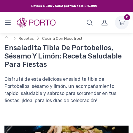
Envíos a
GBA y CABA
por tan solo
$15.000
0
Recetas
Cociná Con Nosotros!
Ensaladita Tibia De Portobellos,
Sésamo Y Limón: Receta Saludable
Para Fiestas
Disfrutá de esta deliciosa ensaladita tibia de
Portobellos, sésamo y limón, un acompañamiento
rápido, saludable y sabroso para sorprender en tus
fiestas. ¡Ideal para los días de celebración!