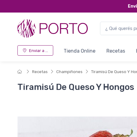
Env
Tienda Online
Recetas
Enviar a ...
Recetas
Champiñones
Tiramisú De Queso Y H
Tiramisú De Queso Y Hongos