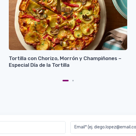
Tortilla con Chorizo, Morrón y Champiñones –
Especial Día de la Tortilla
Email* (ej. diego.lopez@email.c