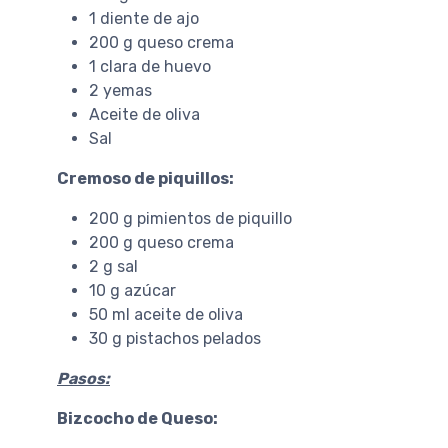
1 diente de ajo
200 g queso crema
1 clara de huevo
2 yemas
Aceite de oliva
Sal
Cremoso de piquillos:
200 g pimientos de piquillo
200 g queso crema
2 g sal
10 g azúcar
50 ml aceite de oliva
30 g pistachos pelados
Pasos:
Bizcocho de Queso: