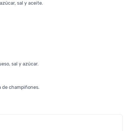
azúcar, sal y aceite.
eso, sal y azúcar.
ma de champiñones.