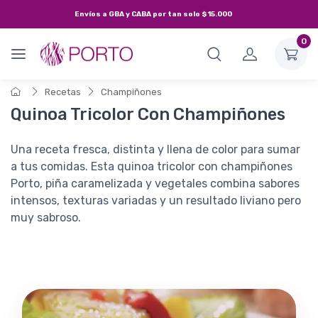
Envíos a
GBA y CABA
por tan solo
$15.000
0
Recetas
Champiñones
Quinoa Tricolor Con Champiñones
Una receta fresca, distinta y llena de color para sumar
a tus comidas. Esta quinoa tricolor con champiñones
Porto, piña caramelizada y vegetales combina sabores
intensos, texturas variadas y un resultado liviano pero
muy sabroso.