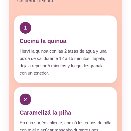
sin perder textura.
1
Cociná la quinoa
Herví la quinoa con las 2 tazas de agua y una
pizca de sal durante 12 a 15 minutos. Tapala,
dejala reposar 5 minutos y luego desgranala
con un tenedor.
2
Caramelizá la piña
En una sartén caliente, cociná los cubos de piña
con miel o azúcar mascabo durante unos