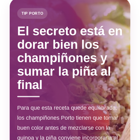
TIP PORTO
El secreto está en
dorar bien los
champiñones y
sumar la piña al
final
Para que esta receta quede equilibrada,
los champiñones Porto tienen que tomar
buen color antes de mezclarse con la
quinoa y la piña conviene incorporarla al