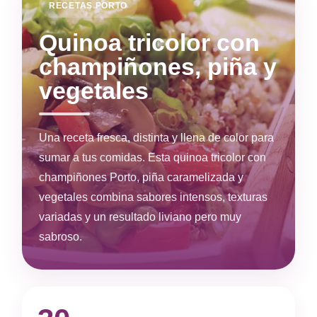
RECETAS PORTO
Quinoa tricolor con
champiñones, piña y
vegetales
Una receta fresca, distinta y llena de color para
sumar a tus comidas. Esta quinoa tricolor con
champiñones Porto, piña caramelizada y
vegetales combina sabores intensos, texturas
variadas y un resultado liviano pero muy
sabroso.