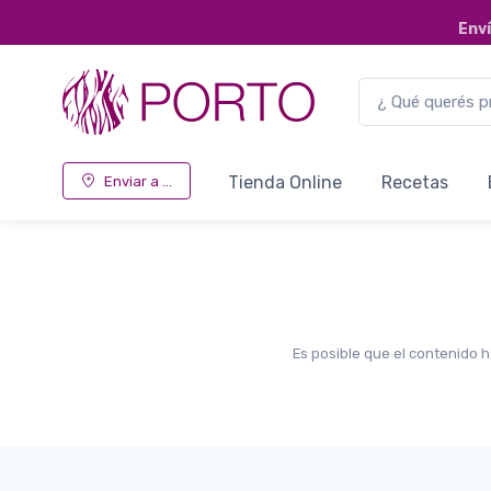
Env
Tienda Online
Recetas
Enviar a ...
Es posible que el contenido h