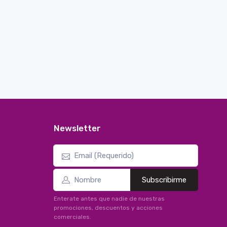
Newsletter
Subscribirme
Enterate antes que nadie de nuestras
promociones, descuentos y acciones
comerciales.