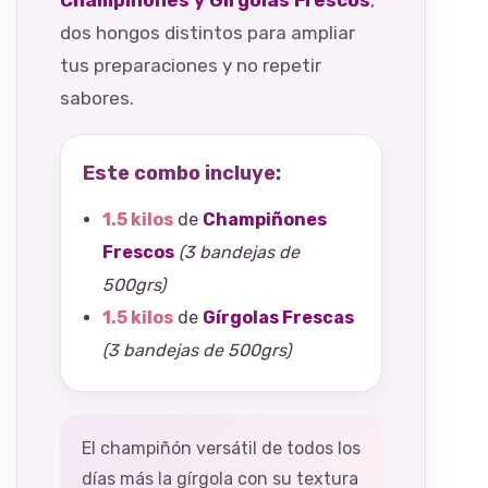
Champiñones y Gírgolas Frescos
,
dos hongos distintos para ampliar
tus preparaciones y no repetir
sabores.
Este combo incluye:
1.5 kilos
de
Champiñones
Frescos
(3 bandejas de
500grs)
1.5 kilos
de
Gírgolas Frescas
(3 bandejas de 500grs)
El champiñón versátil de todos los
días más la gírgola con su textura