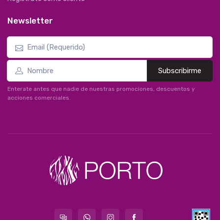
Newsletter
Subscribirme
Enterate antes que nadie de nuestras promociones, descuentos y
acciones comerciales.