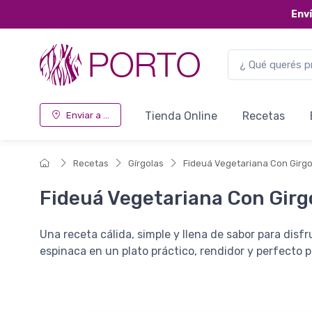
Env
Tienda Online
Recetas
Enviar a ...
Recetas
Gírgolas
Fideuá Vegetariana Con Girgo
Fideuá Vegetariana Con Girg
Una receta cálida, simple y llena de sabor para disf
espinaca en un plato práctico, rendidor y perfecto p