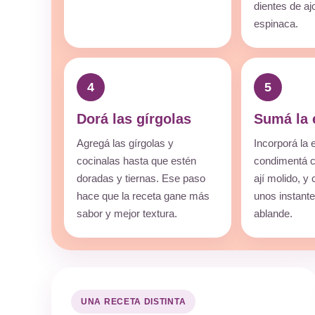
dientes de ajo
espinaca.
4
5
Dorá las gírgolas
Sumá la 
Agregá las gírgolas y
Incorporá la 
cocinalas hasta que estén
condimentá c
doradas y tiernas. Ese paso
ají molido, y
hace que la receta gane más
unos instant
sabor y mejor textura.
ablande.
UNA RECETA DISTINTA