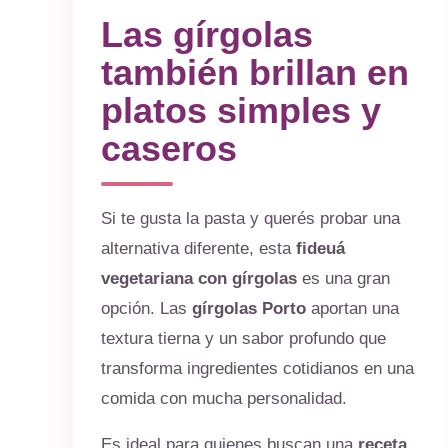
Las gírgolas
también brillan en
platos simples y
caseros
Si te gusta la pasta y querés probar una
alternativa diferente, esta
fideuá
vegetariana con gírgolas
es una gran
opción. Las
gírgolas Porto
aportan una
textura tierna y un sabor profundo que
transforma ingredientes cotidianos en una
comida con mucha personalidad.
Es ideal para quienes buscan una
receta