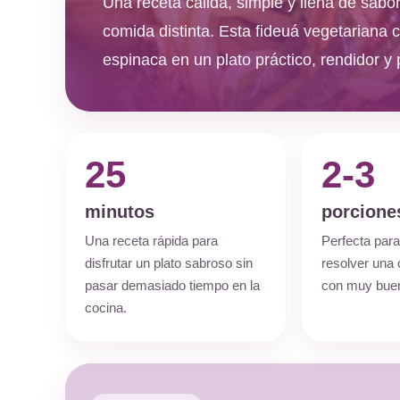
Una receta cálida, simple y llena de sabor
comida distinta. Esta fideuá vegetariana 
espinaca en un plato práctico, rendidor y 
25
2-3
minutos
porcione
Una receta rápida para
Perfecta para
disfrutar un plato sabroso sin
resolver una
pasar demasiado tiempo en la
con muy buen
cocina.