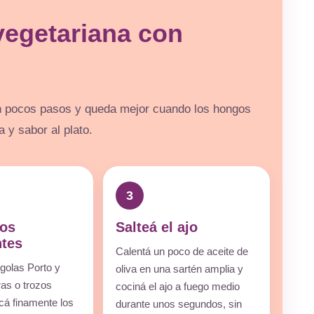
vegetariana con
 pocos pasos y queda mejor cuando los hongos
 y sabor al plato.
3
los
Salteá el ajo
ntes
Calentá un poco de aceite de
rgolas Porto y
oliva en una sartén amplia y
ras o trozos
cociná el ajo a fuego medio
cá finamente los
durante unos segundos, sin