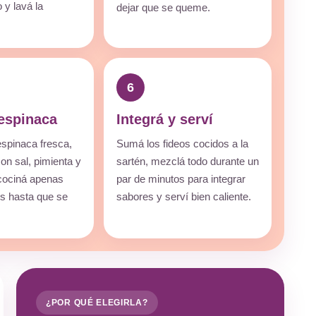
 y lavá la
dejar que se queme.
6
espinaca
Integrá y serví
espinaca fresca,
Sumá los fideos cocidos a la
on sal, pimienta y
sartén, mezclá todo durante un
 cociná apenas
par de minutos para integrar
es hasta que se
sabores y serví bien caliente.
¿POR QUÉ ELEGIRLA?