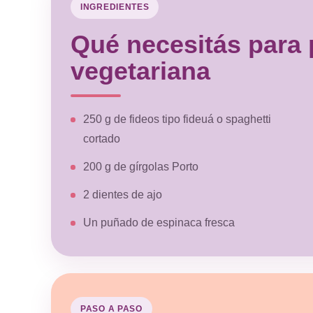
INGREDIENTES
Qué necesitás para 
vegetariana
250 g de fideos tipo fideuá o spaghetti
cortado
200 g de gírgolas Porto
2 dientes de ajo
Un puñado de espinaca fresca
PASO A PASO