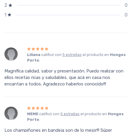
0
2
0
1
Liliana
calificó con
5 estrellas
el producto en
Hongos
Porto
.
Magnífica calidad, sabor y presentación. Puedo realizar con
ellos recetas ricas y saludables, que acá en casa nos
encantan a todos. Agradezco haberlos conocido!!!
MEME
calificó con
5 estrellas
el producto en
Hongos
Porto
.
Los champiñones en bandeja son de lo mejor!!! Súper