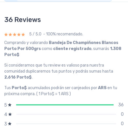
36 Reviews
5 / 5.0 - 100% recomendado.
Comprando y valorando
Bandeja De Champiñones Blancos
Porto Por 500grs
como
cliente registrado
, sumarás
1.308
Porto$
Si consideramos que tu review es valioso para nuestra
comunidad duplicaremos tus puntos y podrás sumas hasta
2.616 Porto$
.
Tus
Porto$
acumulados podrán ser canjeados por
ARS
en tu
próxima compra. ( 1 Porto$ = 1 ARS )
36
5
0
4
0
3