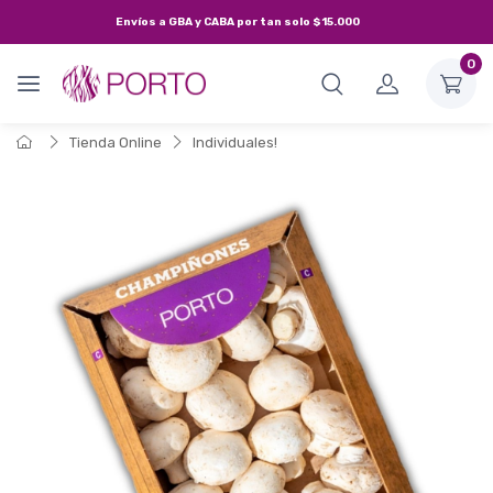
Envíos a
GBA y CABA
por tan solo
$15.000
0
Tienda Online
Individuales!