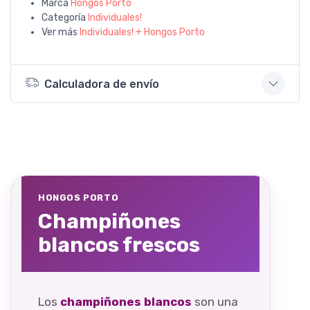
Marca
Hongos Porto
Categoría
Individuales!
Ver más
Individuales! + Hongos Porto
Calculadora de envío
HONGOS PORTO
Champiñones
blancos frescos
Los
champiñones blancos
son una