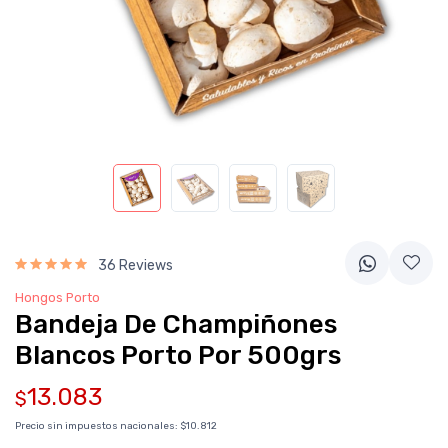
36 Reviews
Hongos Porto
Bandeja De Champiñones
Blancos Porto Por 500grs
13.083
$
Precio sin impuestos nacionales:
$10.812