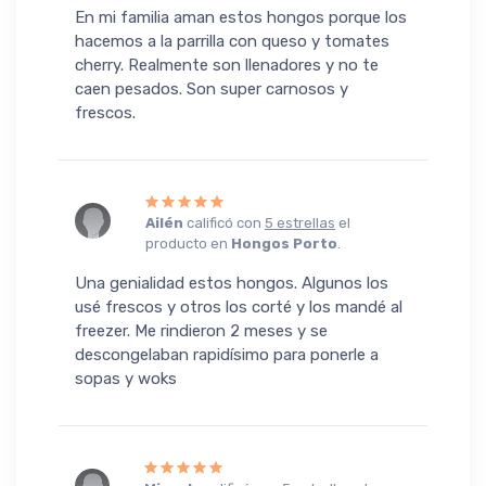
En mi familia aman estos hongos porque los
hacemos a la parrilla con queso y tomates
cherry. Realmente son llenadores y no te
caen pesados. Son super carnosos y
frescos.
Ailén
calificó con
5 estrellas
el
producto en
Hongos Porto
.
Una genialidad estos hongos. Algunos los
usé frescos y otros los corté y los mandé al
freezer. Me rindieron 2 meses y se
descongelaban rapidísimo para ponerle a
sopas y woks