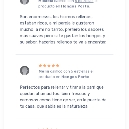
Micaela
calificó con
5 estrellas
el
producto en
Hongos Porto
.
Son enormesss, los hicimos rellenos,
estaban ricos, a mi pareja le gustaron
mucho, a mi no tanto, prefiero los sabores
mas suaves pero si te gustan los hongos y
su sabor, hacerlos rellenos te va a encantar.
Melin
calificó con
5 estrellas
el
producto en
Hongos Porto
.
Perfectos para rellenar y tirar a la parri que
quedan ahumaditos, bien frescos y
carnosos como tiene qe ser, en la puerta de
tu casa, que sabia es la naturaleza