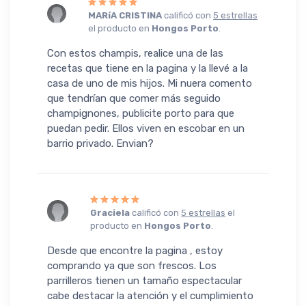
MARíA CRISTINA
calificó con
5 estrellas
el producto en
Hongos Porto
.
Con estos champis, realice una de las
recetas que tiene en la pagina y la llevé a la
casa de uno de mis hijos. Mi nuera comento
que tendrían que comer más seguido
champignones, publicite porto para que
puedan pedir. Ellos viven en escobar en un
barrio privado. Envian?
Graciela
calificó con
5 estrellas
el
producto en
Hongos Porto
.
Desde que encontre la pagina , estoy
comprando ya que son frescos. Los
parrilleros tienen un tamaño espectacular
cabe destacar la atención y el cumplimiento