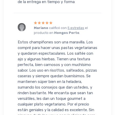
de la entrega en tiempo y forma
Mariano
calificó con
5 estrellas
el
producto en
Hongos Porto
.
Estos champiñones son una maravilla. Los
compré para hacer unas pastas vegetarianas
y quedaron espectaculares. Los saltée con
ajo y algunas hierbas. Tienen una textura
perfecta, bien carnosos y con muchísimo
sabor. Los uso en risottos, salteados, pizzas
caseras y siempre quedan buenísimos. Se
mantienen súper bien en la heladera,
sumando los consejos que dan ustedes, y
rinden bastante. Me encanta que sean tan
versátiles, les dan un toque gourmet a
cualquier plato vegetariano. Por el precio
están geniales y la calidad es excelente. Sin