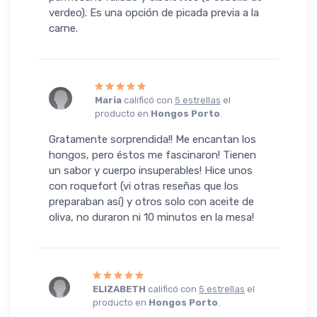
verdeo). Es una opción de picada previa a la
carne.
Maria
calificó con
5 estrellas
el
producto en
Hongos Porto
.
Gratamente sorprendida!! Me encantan los
hongos, pero éstos me fascinaron! Tienen
un sabor y cuerpo insuperables! Hice unos
con roquefort (vi otras reseñas que los
preparaban así) y otros solo con aceite de
oliva, no duraron ni 10 minutos en la mesa!
ELIZABETH
calificó con
5 estrellas
el
producto en
Hongos Porto
.