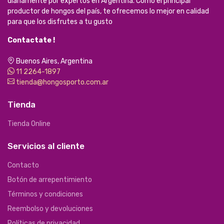
diariamente por expertos en Argentina. Como el principal
productor de hongos del país, te ofrecemos lo mejor en calidad
para que los disfrutes a tu gusto
Contactate !
Buenos Aires, Argentina
11 2264-1897
tienda@hongosporto.com.ar
Tienda
Tienda Online
Servicios al cliente
Contacto
Botón de arrepentimiento
Términos y condiciones
Reembolso y devoluciones
Políticas de privacidad