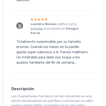
sabores
Leandro Nicolas
calificó con
5
estrellas
el producto en
Hongos
Porto
.
Totalmente sorprendido por su tamaño
enorme. Cuando los haces en la parrilla
queda super sabrosos a lo francis mallmann.
Un infaltable para darle ese toque a los
asados familiares del fin de semana,.
Descripción
Los Champiñones Parrilleros se han convertido en una
opción destacada en las parrillas y cocinas por su sabor
suave y textura firme. Conocidos por su rico sabor,