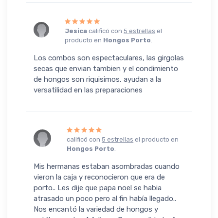
Jesica
calificó con
5 estrellas
el
producto en
Hongos Porto
.
Los combos son espectaculares, las girgolas
secas que envian tambien y el condimiento
de hongos son riquisimos, ayudan a la
versatilidad en las preparaciones
calificó con
5 estrellas
el producto en
Hongos Porto
.
Mis hermanas estaban asombradas cuando
vieron la caja y reconocieron que era de
porto.. Les dije que papa noel se habia
atrasado un poco pero al fin había llegado..
Nos encantó la variedad de hongos y