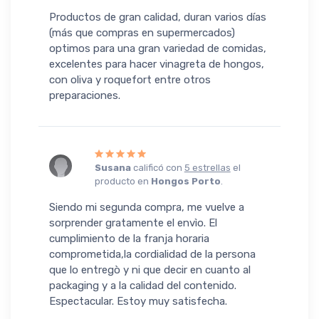
Productos de gran calidad, duran varios días
(más que compras en supermercados)
optimos para una gran variedad de comidas,
excelentes para hacer vinagreta de hongos,
con oliva y roquefort entre otros
preparaciones.
Susana
calificó con
5 estrellas
el
producto en
Hongos Porto
.
Siendo mi segunda compra, me vuelve a
sorprender gratamente el envìo. El
cumplimiento de la franja horaria
comprometida,la cordialidad de la persona
que lo entregò y ni que decir en cuanto al
packaging y a la calidad del contenido.
Espectacular. Estoy muy satisfecha.