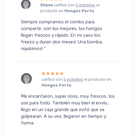
Eliana
calificó con
5 estrellas
el
producto en
Hongos Porto
.
Siempre compramos el combo para
compartir, son los mejores, los hongos
llegan frescos y rápido. En mi caso los
freezo y duran dos meses! Una bomba,
riquísimos! "
calificó con
5 estrellas
el producto en
Hongos Porto
.
Me encantaron, super ricos, muy frescos, los
use para todo. También muy bien el envío,
llego en un caja grande que evitó que se
golpearan. A su vez, llegaron en tiempo y
forma