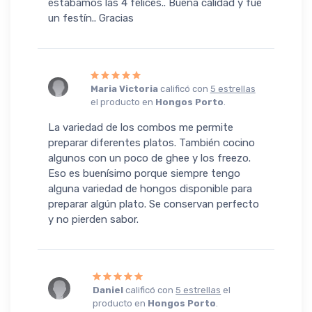
estábamos las 4 felices.. Buena calidad y fue
un festín.. Gracias
Maria Victoria
calificó con
5 estrellas
el producto en
Hongos Porto
.
La variedad de los combos me permite
preparar diferentes platos. También cocino
algunos con un poco de ghee y los freezo.
Eso es buenísimo porque siempre tengo
alguna variedad de hongos disponible para
preparar algún plato. Se conservan perfecto
y no pierden sabor.
Daniel
calificó con
5 estrellas
el
producto en
Hongos Porto
.