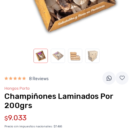
8 Reviews
Hongos Porto
Champiñones Laminados Por
200grs
9.033
$
Precio sin impuestos nacionales:
$7.465