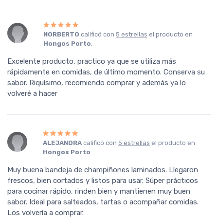
NORBERTO
calificó con
5 estrellas
el producto en
Hongos Porto
.
Excelente producto, practico ya que se utiliza más
rápidamente en comidas, de último momento. Conserva su
sabor. Riquísimo, recomiendo comprar y además ya lo
volveré a hacer
ALEJANDRA
calificó con
5 estrellas
el producto en
Hongos Porto
.
Muy buena bandeja de champiñones laminados. Llegaron
frescos, bien cortados y listos para usar. Súper prácticos
para cocinar rápido, rinden bien y mantienen muy buen
sabor. Ideal para salteados, tartas o acompañar comidas.
Los volvería a comprar.