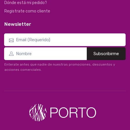
Dónde está mi pedido?
Registrate como cliente
Newsletter
Subscribirme
Enterate antes que nadie de nuestras promociones, descuentos y
acciones comerciales.