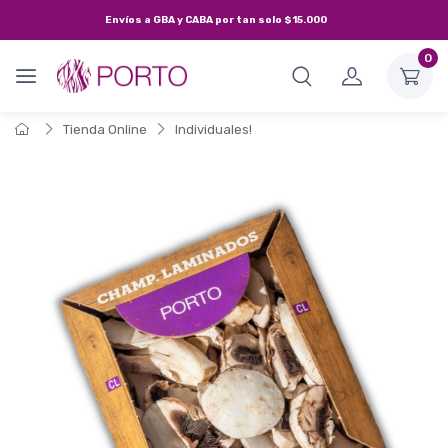
Envíos a
GBA y CABA
por tan solo
$15.000
0
Tienda Online
Individuales!