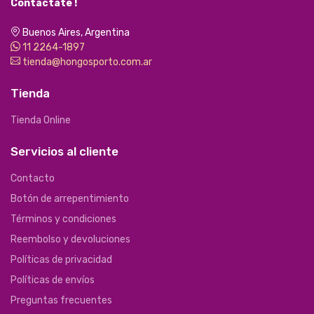
Contactate !
Buenos Aires, Argentina
11 2264-1897
tienda@hongosporto.com.ar
Tienda
Tienda Online
Servicios al cliente
Contacto
Botón de arrepentimiento
Términos y condiciones
Reembolso y devoluciones
Políticas de privacidad
Políticas de envíos
Preguntas frecuentes