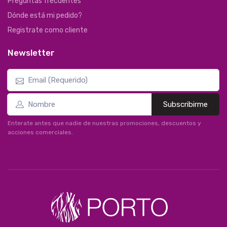
Preguntas frecuentes
Dónde está mi pedido?
Registrate como cliente
Newsletter
Subscribirme
Enterate antes que nadie de nuestras promociones, descuentos y
acciones comerciales.