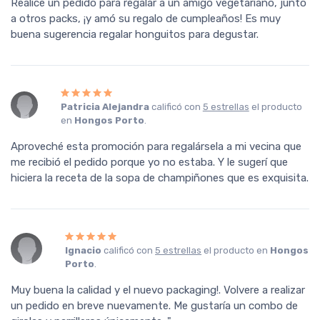
Realicé un pedido para regalar a un amigo vegetariano, junto
a otros packs, ¡y amó su regalo de cumpleaños! Es muy
buena sugerencia regalar honguitos para degustar.
Patricia Alejandra
calificó con
5 estrellas
el producto
en
Hongos Porto
.
Aproveché esta promoción para regalársela a mi vecina que
me recibió el pedido porque yo no estaba. Y le sugerí que
hiciera la receta de la sopa de champiñones que es exquisita.
Ignacio
calificó con
5 estrellas
el producto en
Hongos
Porto
.
Muy buena la calidad y el nuevo packaging!. Volvere a realizar
un pedido en breve nuevamente. Me gustaría un combo de