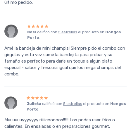
último pedido.
Noel
calificó con
5 estrellas
el producto en
Hongos
Porto
.
Amé la bandeja de mini champis! Siempre pido el combo con
girgolas y esta vez sumé la bandejita para probar y su
tamaño es perfecto para darle un toque a algún plato
especial - sabor y frescura igual que los mega champis del
combo.
Julieta
calificó con
5 estrellas
el producto en
Hongos
Porto
.
Muuuuuuyyyyyyy riiiiicooooos!!!!!! Los podes usar fríos o
calientes. En ensaladas o en preparaciones gourmet.