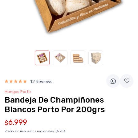
12 Reviews
Hongos Porto
Bandeja De Champiñones
Blancos Porto Por 200grs
6.999
$
Precio sin impuestos nacionales:
$5.784