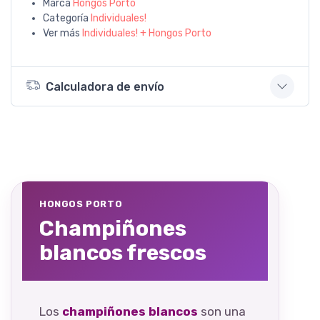
Marca
Hongos Porto
Categoría
Individuales!
Ver más
Individuales! + Hongos Porto
Calculadora de envío
HONGOS PORTO
Champiñones
blancos frescos
Los
champiñones blancos
son una