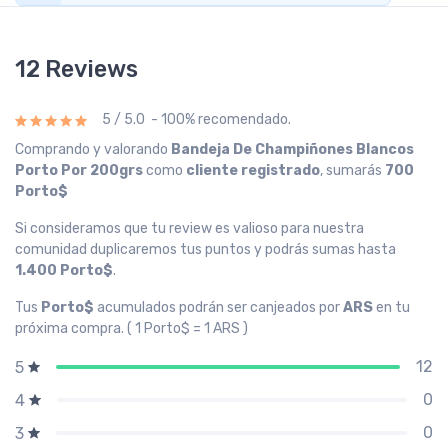
12 Reviews
5 / 5.0 - 100% recomendado.
Comprando y valorando
Bandeja De Champiñones Blancos
Porto Por 200grs
como
cliente registrado
, sumarás
700
Porto$
Si consideramos que tu review es valioso para nuestra
comunidad duplicaremos tus puntos y podrás sumas hasta
1.400 Porto$
.
Tus
Porto$
acumulados podrán ser canjeados por
ARS
en tu
próxima compra. ( 1 Porto$ = 1 ARS )
12
5
0
4
0
3