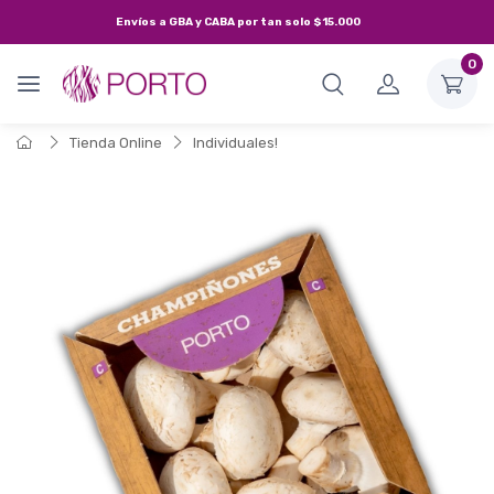
Envíos a
GBA y CABA
por tan solo
$15.000
0
Tienda Online
Individuales!