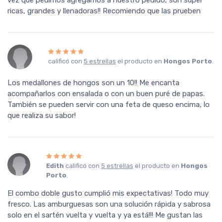
vez que pedimos agregamos a nuestro pedido, son super
ricas, grandes y llenadoras!! Recomiendo que las prueben
calificó con
5 estrellas
el producto en
Hongos Porto
.
Los medallones de hongos son un 10!! Me encanta
acompañarlos con ensalada o con un buen puré de papas.
También se pueden servir con una feta de queso encima, lo
que realiza su sabor!
Edith
calificó con
5 estrellas
el producto en
Hongos
Porto
.
El combo doble gusto cumplió mis expectativas! Todo muy
fresco. Las amburguesas son una solución rápida y sabrosa
solo en el sartén vuelta y vuelta y ya está!!! Me gustan las