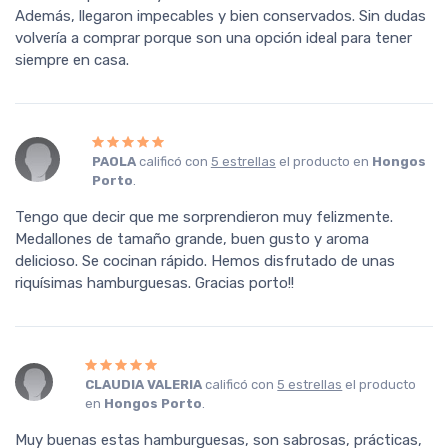
Además, llegaron impecables y bien conservados. Sin dudas
volvería a comprar porque son una opción ideal para tener
siempre en casa.
PAOLA
calificó con
5 estrellas
el producto en
Hongos
Porto
.
Tengo que decir que me sorprendieron muy felizmente.
Medallones de tamaño grande, buen gusto y aroma
delicioso. Se cocinan rápido. Hemos disfrutado de unas
riquísimas hamburguesas. Gracias porto!!
CLAUDIA VALERIA
calificó con
5 estrellas
el producto
en
Hongos Porto
.
Muy buenas estas hamburguesas, son sabrosas, prácticas,