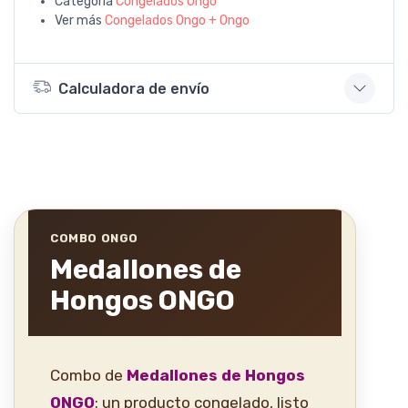
Categoría
Congelados Ongo
Ver más
Congelados Ongo + Ongo
Calculadora de envío
COMBO ONGO
Medallones de
Hongos ONGO
Combo de
Medallones de Hongos
ONGO
: un producto congelado, listo