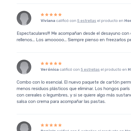
Viviana
calificó con
5 estrellas
el producto en
Ho
Espectaculares!!! Me acompañan desde el desayuno con e
rellenos... Los amooooo... Siempre pienso en freezarlos p
Verónica
calificó con
5 estrellas
el producto en
H
Combo con lo esencial. El nuevo paquete de cartón permit
menos residuos plásticos que eliminar. Los hongos parís 
con cereales o legumbres, y si se quiere algo más susta
salsa con crema para acompañar las pastas.