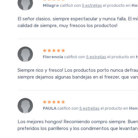
Milagro
calificó con
5 estrellas
el producto en
Ho
El señor clasico, siempre espectacular y nunca falla. El mi
calidad de siempre, muy frescos los productos!
Florencia
calificó con
5 estrellas
el producto en
Siempre rico y fresco! Los productos porto nunca defr
siempre dejamos algunas bandejas en el freezer, que van dir
PAULA
calificó con
5 estrellas
el producto en
Hon
Los mejores hongos! Recomiendo compro siempre. Buena 
preferidos los parrilleros y los condimentos que levantan