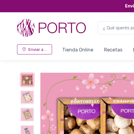
Env
Tienda Online
Recetas
Enviar a ...