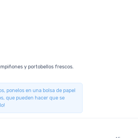
ampiñones y portobellos frescos.
os, ponelos en una bolsa de papel
icos, que pueden hacer que se
do!