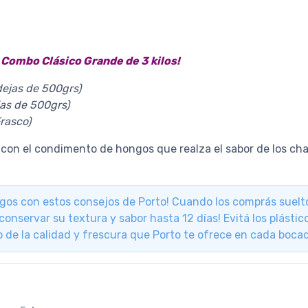
o
Combo Clásico Grande de 3 kilos!
ejas de 500grs)
as de 500grs)
Frasco)
 con el condimento de hongos que realza el sabor de los ch
ongos con estos consejos de Porto! Cuando los comprás suelt
 conservar su textura y sabor hasta 12 días! Evitá los plást
 de la calidad y frescura que Porto te ofrece en cada boca