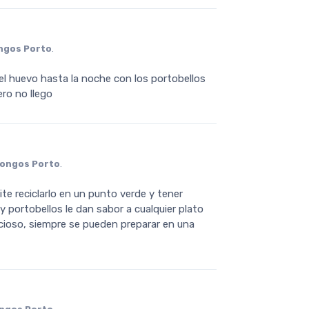
ngos Porto
.
l huevo hasta la noche con los portobellos
ero no llego
ongos Porto
.
e reciclarlo en un punto verde y tener
y portobellos le dan sabor a cualquier plato
ncioso, siempre se pueden preparar en una