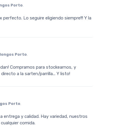
ngos Porto
.
x perfecto. Lo seguire eligiendo siempre!!! Y la
Hongos Porto
.
audan! Compramos para stockearnos, y
ecto a la sarten/parrilla... Y listo!
gos Porto
.
entrega y calidad. Hay variedad, nuestros
 cualquier comida.