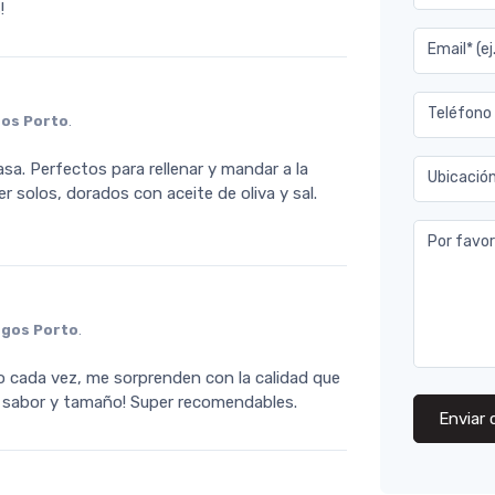
!
Email* (e
Teléfono
os Porto
.
sa. Perfectos para rellenar y mandar a la
Ubicació
r solos, dorados con aceite de oliva y sal.
Por favor
gos Porto
.
o cada vez, me sorprenden con la calidad que
l sabor y tamaño! Super recomendables.
Enviar 