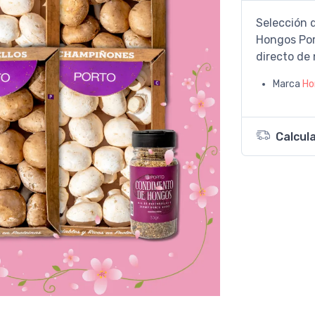
Selección 
Hongos Por
directo de 
Marca
Ho
Calcul